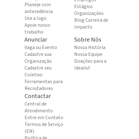
Planeje com
Estágios
antecedência
Organizações
Use a logo
Blog Carreira de
Apoie nosso
Impacto
trabalho
Anunciar
Sobre Nós
Vaga ou Evento
Nossa História
Cadastre sua
Nossa Equipe
Organização
Doações para a
Cadastre seu
Idealist
Coletivo
Ferramentas para
Recrutadores
Contactar
Central de
Atendimento
Entre em Contato
Termos de Serviço
(EN)
Política de