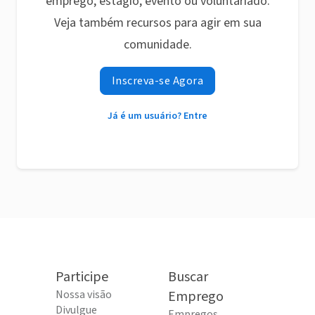
emprego, estágio, evento ou voluntariado.
Veja também recursos para agir em sua
comunidade.
Inscreva-se Agora
Já é um usuário? Entre
Participe
Buscar
Nossa visão
Emprego
Divulgue
Empregos