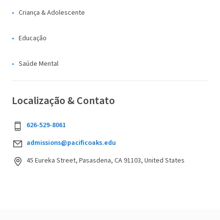
Criança & Adolescente
Educação
Saúde Mental
Localização & Contato
626-529-8061
admissions@pacificoaks.edu
45 Eureka Street, Pasasdena, CA 91103, United States