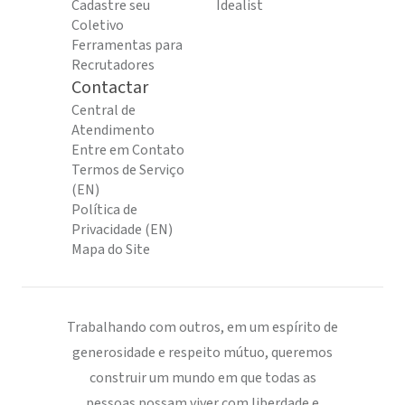
Cadastre seu
Idealist
Coletivo
Ferramentas para
Recrutadores
Contactar
Central de
Atendimento
Entre em Contato
Termos de Serviço
(EN)
Política de
Privacidade (EN)
Mapa do Site
Trabalhando com outros, em um espírito de
generosidade e respeito mútuo, queremos
construir um mundo em que todas as
pessoas possam viver com liberdade e