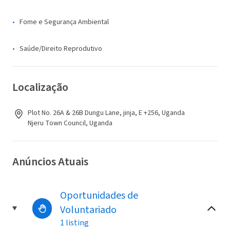
Fome e Segurança Ambiental
Saúde/Direito Reprodutivo
Localização
Plot No. 26A & 26B Dungu Lane, jinja, E +256, Uganda
Njeru Town Council, Uganda
Anúncios Atuais
Oportunidades de
Voluntariado
1 listing