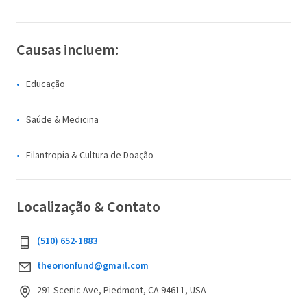
Causas incluem:
Educação
Saúde & Medicina
Filantropia & Cultura de Doação
Localização & Contato
(510) 652-1883
theorionfund@gmail.com
291 Scenic Ave, Piedmont, CA 94611, USA