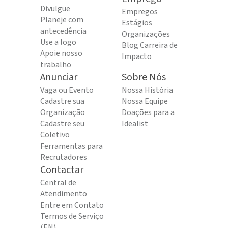
Divulgue
Empregos
Planeje com
Estágios
antecedência
Organizações
Use a logo
Blog Carreira de
Apoie nosso
Impacto
trabalho
Anunciar
Sobre Nós
Vaga ou Evento
Nossa História
Cadastre sua
Nossa Equipe
Organização
Doações para a
Cadastre seu
Idealist
Coletivo
Ferramentas para
Recrutadores
Contactar
Central de
Atendimento
Entre em Contato
Termos de Serviço
(EN)