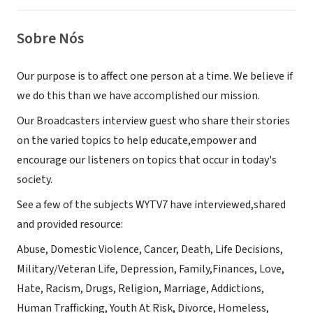
Sobre Nós
Our purpose is to affect one person at a time. We believe if
we do this than we have accomplished our mission.
Our Broadcasters interview guest who share their stories
on the varied topics to help educate,empower and
encourage our listeners on topics that occur in today's
society.
See a few of the subjects WYTV7 have interviewed,shared
and provided resource:
Abuse, Domestic Violence, Cancer, Death, Life Decisions,
Military/Veteran Life, Depression, Family,Finances, Love,
Hate, Racism, Drugs, Religion, Marriage, Addictions,
Human Trafficking, Youth At Risk, Divorce, Homeless,