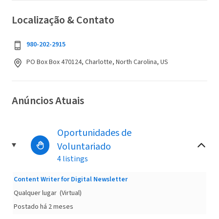
Localização & Contato
980-202-2915
PO Box Box 470124, Charlotte, North Carolina, US
Anúncios Atuais
Oportunidades de
Voluntariado
4 listings
Content Writer for Digital Newsletter
Qualquer lugar
(Virtual)
Postado há 2 meses