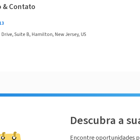
o & Contato
13
 Drive, Suite B, Hamilton, New Jersey, US
Descubra a su
Encontre oportunidades p