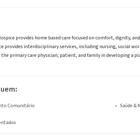
spice provides home based care focused on comfort, dignity, and s
provides interdisciplinary services, including nursing, social wor
the primary care physician, patient, and family in developing a pl
luem:
nto Comunitário
Saúde & 
entados