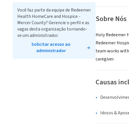
Você faz parte da equipe de Redeemer
Health HomeCare and Hospice -
Sobre Nós
Mercer County? Gerencie o perfil e as
vagas desta organização tornando-
Holy Redeemer Ho
se um administrador.
Redeemer Hospice 
Solicitar acesso ao
administrador
team works with 
caregiver.
Causas inc
Desenvolvime
Idosos & Apos