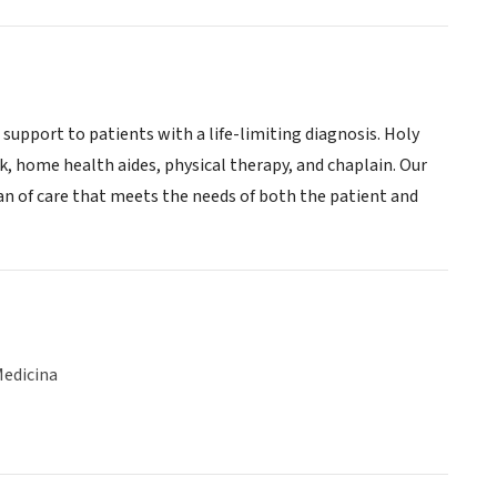
upport to patients with a life-limiting diagnosis. Holy
k, home health aides, physical therapy, and chaplain. Our
an of care that meets the needs of both the patient and
Medicina