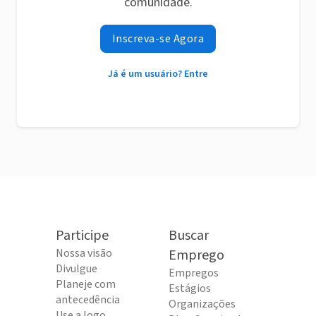
comunidade.
Inscreva-se Agora
Já é um usuário? Entre
Participe
Buscar
Nossa visão
Emprego
Divulgue
Empregos
Planeje com
Estágios
antecedência
Organizações
Use a logo