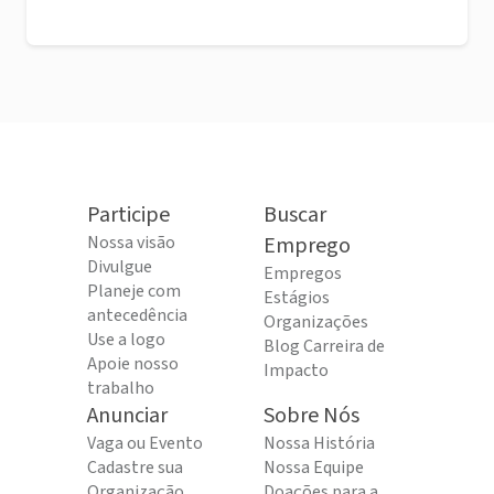
Participe
Buscar
Nossa visão
Emprego
Divulgue
Empregos
Planeje com
Estágios
antecedência
Organizações
Use a logo
Blog Carreira de
Apoie nosso
Impacto
trabalho
Anunciar
Sobre Nós
Vaga ou Evento
Nossa História
Cadastre sua
Nossa Equipe
Organização
Doações para a