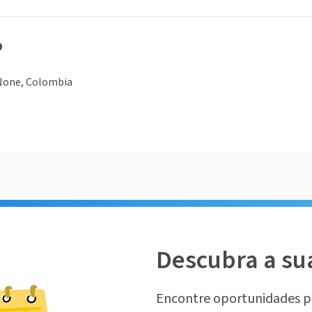
o
None, Colombia
Descubra a su
Encontre oportunidades p