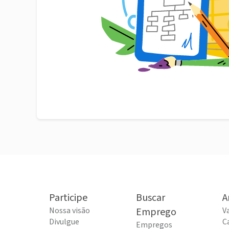
Participe
Buscar
A
Nossa visão
Emprego
V
Divulgue
C
Empregos