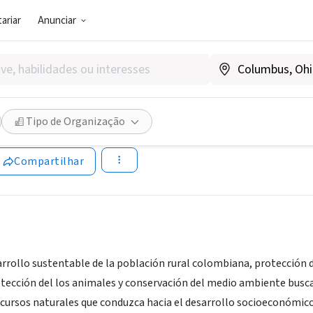
ariar
Anunciar
SOCIAL)
ón Coati Internacional
Tipo de Organização
ombia
Compartilhar
rrollo sustentable de la población rural colombiana, protección 
otección del los animales y conservación del medio ambiente bus
recursos naturales que conduzca hacia el desarrollo socioeconómic