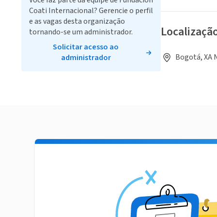
Você faz parte da equipe de Fundación
Coati Internacional? Gerencie o perfil
e as vagas desta organização
Localizaçã
tornando-se um administrador.
Solicitar acesso ao
Bogotá, XA 
administrador