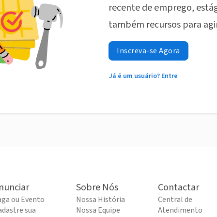
recente de emprego, estág
também recursos para agi
Inscreva-se Agora
Já é um usuário? Entre
nunciar
Sobre Nós
Contactar
aga ou Evento
Nossa História
Central de
adastre sua
Nossa Equipe
Atendimento