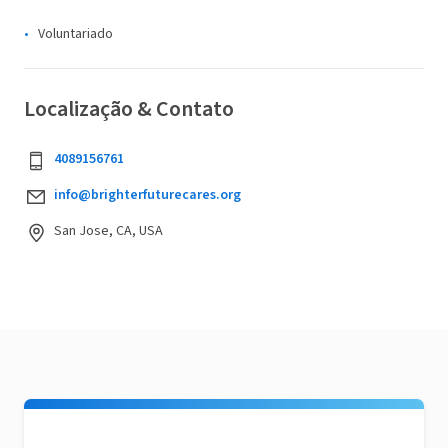
Voluntariado
Localização & Contato
4089156761
info@brighterfuturecares.org
San Jose, CA, USA