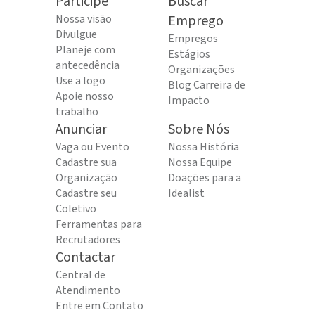
Participe
Buscar
Nossa visão
Emprego
Divulgue
Empregos
Planeje com
Estágios
antecedência
Organizações
Use a logo
Blog Carreira de
Apoie nosso
Impacto
trabalho
Anunciar
Sobre Nós
Vaga ou Evento
Nossa História
Cadastre sua
Nossa Equipe
Organização
Doações para a
Cadastre seu
Idealist
Coletivo
Ferramentas para
Recrutadores
Contactar
Central de
Atendimento
Entre em Contato