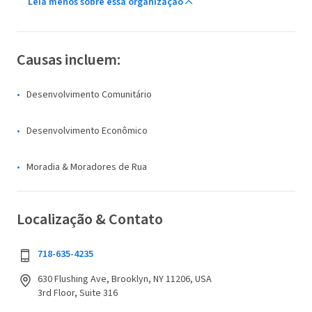
Leia menos sobre essa organização
Causas incluem:
Desenvolvimento Comunitário
Desenvolvimento Econômico
Moradia & Moradores de Rua
Localização & Contato
718-635-4235
630 Flushing Ave, Brooklyn, NY 11206, USA
3rd Floor, Suite 316