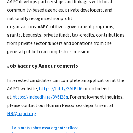
AAPC
develops partnerships and linkages with local
community-based agencies, private developers, and
nationally recognized nonprofit
organizations.
AAPCI
utilizes government programs,
grants, bequests, private funds, tax-credits, contributions
from private sector funders and donations from the
general public to accomplish its mission.
Job Vacancy Announcements
Interested candidates can complete an application at the
AAPCI website,
https://bit.ly/3AIBtI6
or on Indeed
at
https://indeedhi.re/3V6j28q
. For employment inquiries,
please contact our Human Resources department at
HR@aapci.org
Leia mais sobre essa organização