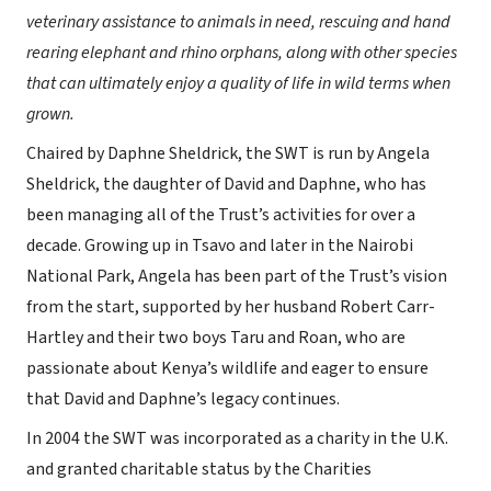
veterinary assistance to animals in need, rescuing and hand
rearing elephant and rhino orphans, along with other species
that can ultimately enjoy a quality of life in wild terms when
grown.
Chaired by Daphne Sheldrick, the SWT is run by Angela
Sheldrick, the daughter of David and Daphne, who has
been managing all of the Trust’s activities for over a
decade. Growing up in Tsavo and later in the Nairobi
National Park, Angela has been part of the Trust’s vision
from the start, supported by her husband Robert Carr-
Hartley and their two boys Taru and Roan, who are
passionate about Kenya’s wildlife and eager to ensure
that David and Daphne’s legacy continues.
In 2004 the SWT was incorporated as a charity in the U.K.
and granted charitable status by the Charities