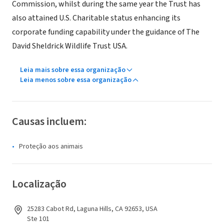
Commission, whilst during the same year the Trust has
also attained U.S. Charitable status enhancing its
corporate funding capability under the guidance of The
David Sheldrick Wildlife Trust USA.
Leia mais sobre essa organização
Leia menos sobre essa organização
Causas incluem:
Proteção aos animais
Localização
25283 Cabot Rd, Laguna Hills, CA 92653, USA
Ste 101