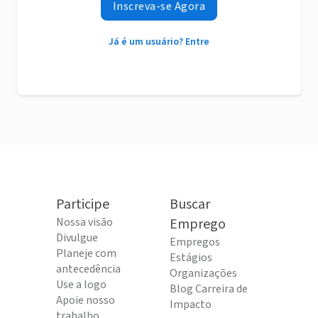
Inscreva-se Agora
Já é um usuário? Entre
Participe
Buscar
Nossa visão
Emprego
Divulgue
Empregos
Planeje com
Estágios
antecedência
Organizações
Use a logo
Blog Carreira de
Apoie nosso
Impacto
trabalho