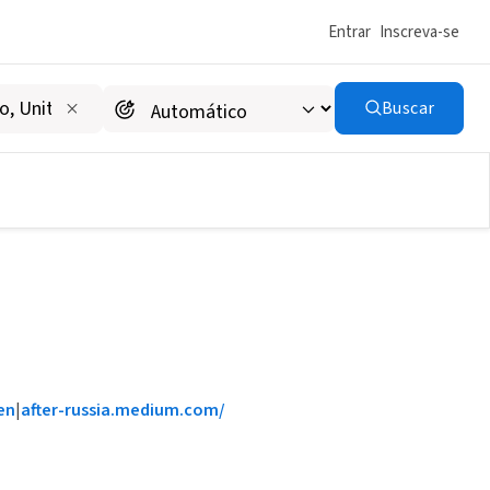
Entrar
Inscreva-se
Buscar
en
|
after-russia.medium.com/