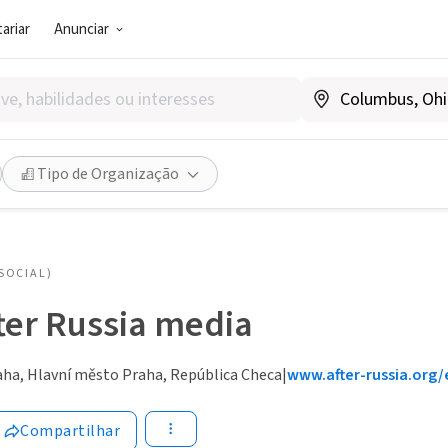
ariar
Anunciar
Tipo de Organização
SOCIAL)
ter Russia media
ha, Hlavní město Praha, República Checa
|
www.after-russia.org/
Compartilhar