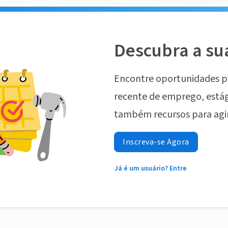
Descubra a su
Encontre oportunidades p
recente de emprego, estág
também recursos para agi
Inscreva-se Agora
Já é um usuário? Entre