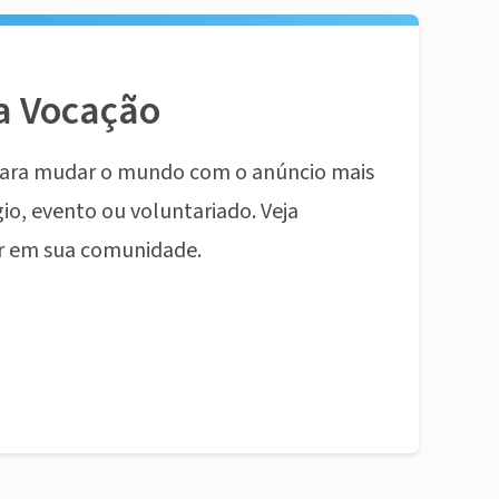
a Vocação
ara mudar o mundo com o anúncio mais
io, evento ou voluntariado. Veja
r em sua comunidade.