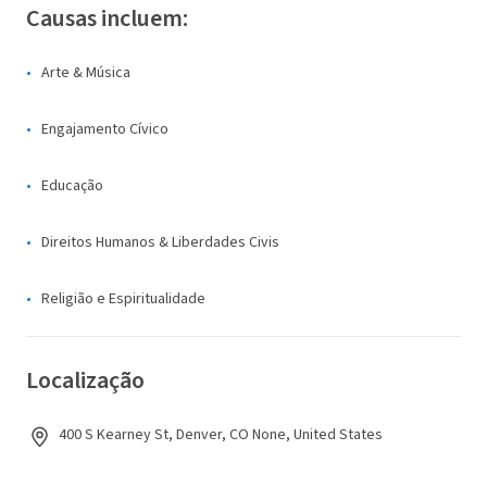
Causas incluem:
Arte & Música
Engajamento Cívico
Educação
Direitos Humanos & Liberdades Civis
Religião e Espiritualidade
Localização
400 S Kearney St, Denver, CO None, United States