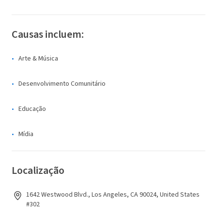
Causas incluem:
Arte & Música
Desenvolvimento Comunitário
Educação
Mídia
Localização
1642 Westwood Blvd., Los Angeles, CA 90024, United States
#302