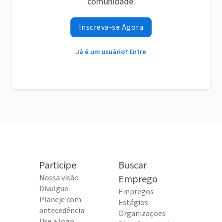
comunidade.
Inscreva-se Agora
Já é um usuário? Entre
Participe
Buscar
Nossa visão
Emprego
Divulgue
Empregos
Planeje com
Estágios
antecedência
Organizações
Use a logo