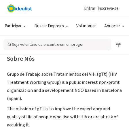
Entrar
Inscreva-se
ONG (SETOR SOCIAL)
gTt-VIH
Participar
Buscar Emprego
Voluntariar
Anunciar
Barcelona, XA, Espanha
|
www.gtt-vih.org/
Seja voluntário ou encontre um emprego
Sobre Nós
Grupo de Trabajo sobre Tratamientos del VIH (gTt) (HIV
Treatment Working Group) is a public interest non-profit
organization and a developement NGO based in Barcelona
(Spain).
The mission of gTt is to improve the expectancy and
quality of life of people who live with HIV or are at risk of
acquiring it.