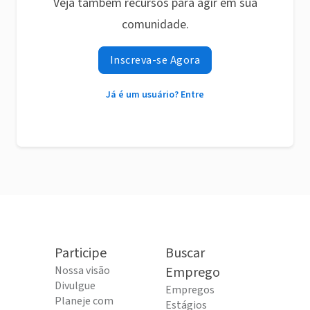
Veja também recursos para agir em sua
comunidade.
Inscreva-se Agora
Já é um usuário? Entre
Participe
Buscar
Nossa visão
Emprego
Divulgue
Empregos
Planeje com
Estágios