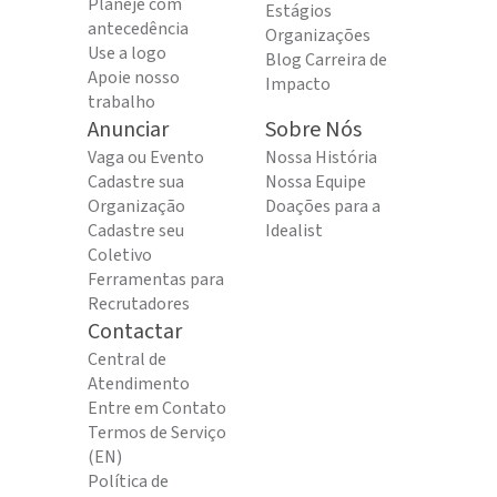
Planeje com
Estágios
antecedência
Organizações
Use a logo
Blog Carreira de
Apoie nosso
Impacto
trabalho
Anunciar
Sobre Nós
Vaga ou Evento
Nossa História
Cadastre sua
Nossa Equipe
Organização
Doações para a
Cadastre seu
Idealist
Coletivo
Ferramentas para
Recrutadores
Contactar
Central de
Atendimento
Entre em Contato
Termos de Serviço
(EN)
Política de