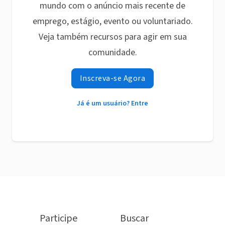
mundo com o anúncio mais recente de
emprego, estágio, evento ou voluntariado.
Veja também recursos para agir em sua
comunidade.
Inscreva-se Agora
Já é um usuário? Entre
Participe
Buscar