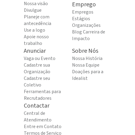
Nossa visão
Emprego
Divulgue
Empregos
Planeje com
Estágios
antecedência
Organizações
Use a logo
Blog Carreira de
Apoie nosso
Impacto
trabalho
Anunciar
Sobre Nós
Vaga ou Evento
Nossa História
Cadastre sua
Nossa Equipe
Organização
Doações para a
Cadastre seu
Idealist
Coletivo
Ferramentas para
Recrutadores
Contactar
Central de
Atendimento
Entre em Contato
Termos de Serviço