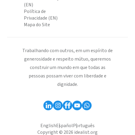
(EN)
Política de
Privacidade (EN)
Mapa do Site
Trabalhando com outros, em um espírito de
generosidade e respeito mútuo, queremos
construir um mundo em que todas as
pessoas possam viver com liberdade e
dignidade.
English
Español
Português
Copyright © 2026 idealist.org