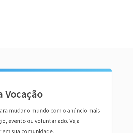
a Vocação
ara mudar o mundo com o anúncio mais
io, evento ou voluntariado. Veja
r em sua comunidade.