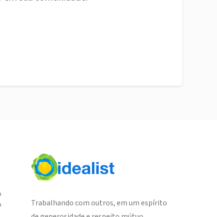
o
Trabalhando com outros, em um espírito
o
de generosidade e respeito mútuo,