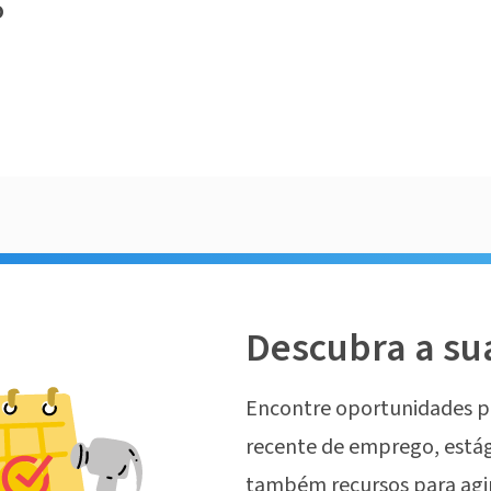
o
Descubra a su
Encontre oportunidades p
recente de emprego, estág
também recursos para agi