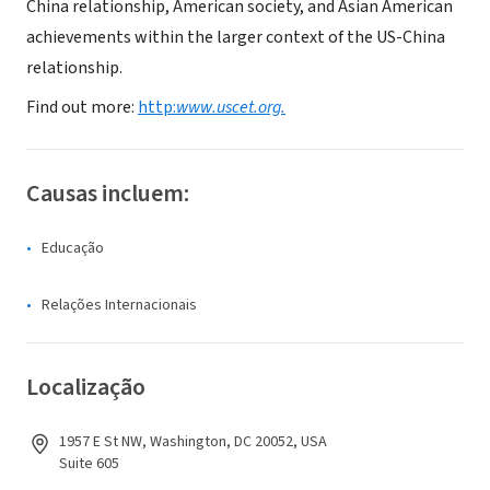
China relationship, American society, and Asian American
achievements within the larger context of the US-China
relationship.
Find out more:
http:
www.uscet.org.
Causas incluem:
Educação
Relações Internacionais
Localização
1957 E St NW, Washington, DC 20052, USA
Suite 605