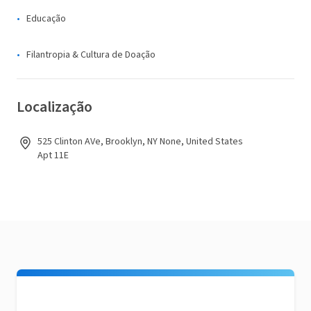
Educação
Filantropia & Cultura de Doação
Localização
525 Clinton AVe, Brooklyn, NY None, United States
Apt 11E