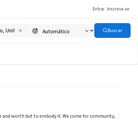
Entrar
Inscreva-se
Buscar
Church
value and worth but to embody it. We come for community,