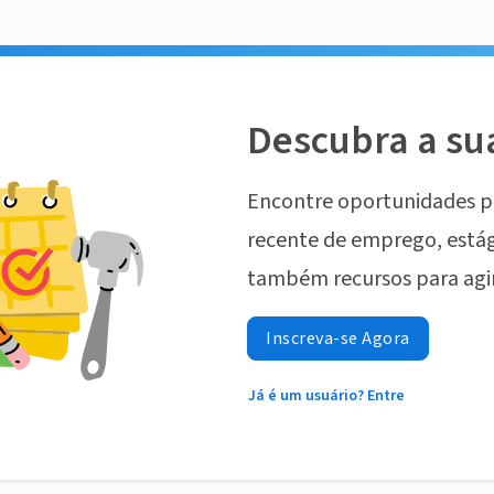
Descubra a su
Encontre oportunidades p
recente de emprego, estág
também recursos para agi
Inscreva-se Agora
Já é um usuário? Entre