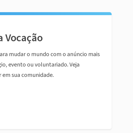
a Vocação
ara mudar o mundo com o anúncio mais
io, evento ou voluntariado. Veja
r em sua comunidade.