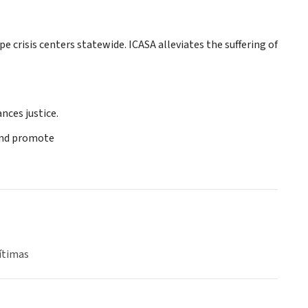
pe crisis centers statewide. ICASA alleviates the suffering of
nces justice.
and promote
ítimas