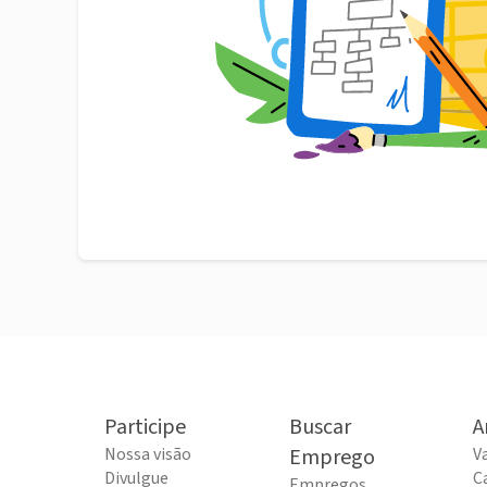
Participe
Buscar
A
Nossa visão
Emprego
V
Divulgue
C
Empregos