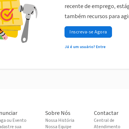
recente de emprego, estág
também recursos para agi
Inscreva-se Agora
Já é um usuário? Entre
nunciar
Sobre Nós
Contactar
aga ou Evento
Nossa História
Central de
adastre sua
Nossa Equipe
Atendimento