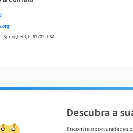
7
a.org
, Springfield, IL 62703, USA
Descubra a su
Encontre oportunidades p