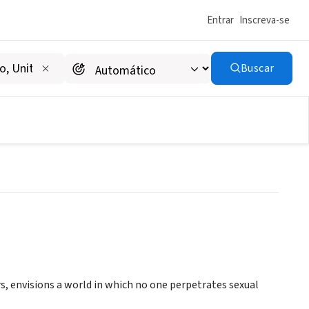
Entrar
Inscreva-se
Buscar
ult
ers, envisions a world in which no one perpetrates sexual