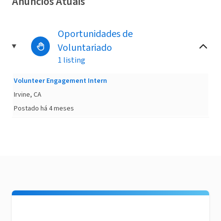
Anúncios Atuais
Oportunidades de
Voluntariado
1 listing
Volunteer Engagement Intern
Irvine, CA
Postado há 4 meses