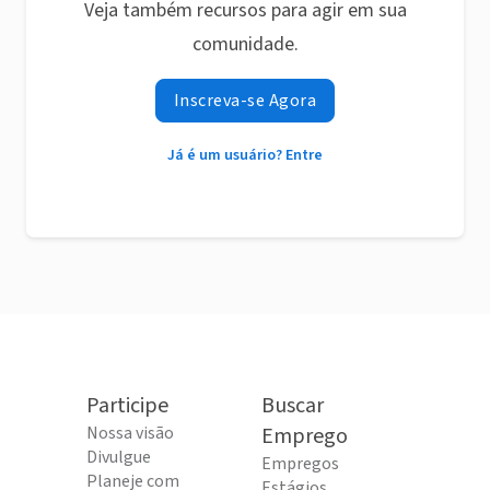
Veja também recursos para agir em sua
comunidade.
Inscreva-se Agora
Já é um usuário? Entre
Participe
Buscar
Nossa visão
Emprego
Divulgue
Empregos
Planeje com
Estágios