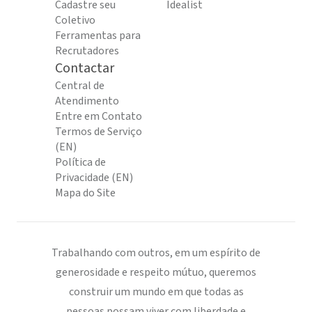
Cadastre seu
Idealist
Coletivo
Ferramentas para
Recrutadores
Contactar
Central de
Atendimento
Entre em Contato
Termos de Serviço
(EN)
Política de
Privacidade (EN)
Mapa do Site
Trabalhando com outros, em um espírito de
generosidade e respeito mútuo, queremos
construir um mundo em que todas as
pessoas possam viver com liberdade e