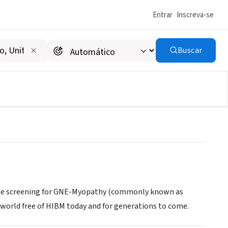
Entrar
Inscreva-se
Buscar
rage screening for GNE-Myopathy (commonly known as
a world free of HIBM today and for generations to come.