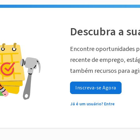
Descubra a su
Encontre oportunidades p
recente de emprego, estág
também recursos para agi
Inscreva-se Agora
Já é um usuário? Entre