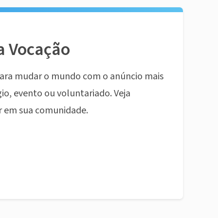
a Vocação
ara mudar o mundo com o anúncio mais
io, evento ou voluntariado. Veja
r em sua comunidade.