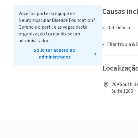
Causas inc
Você faz parte da equipe de
Neuromuscular Disease Foundation?
Gerencie o perfil e as vagas desta
Deficiência
organização tornando-se um
administrador.
Filantropia & 
Solicitar acesso ao
administrador
Localizaçã
269 South Be
Suite 1206