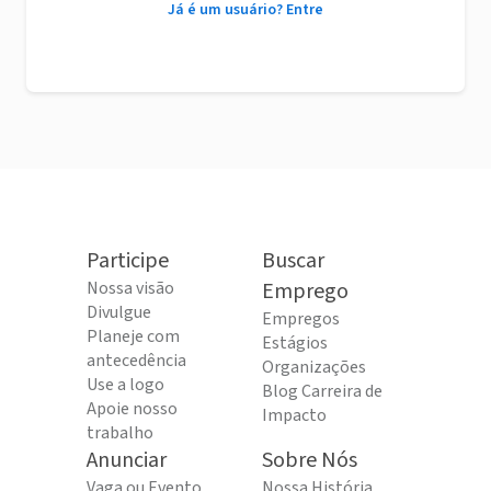
Já é um usuário? Entre
Participe
Buscar
Nossa visão
Emprego
Divulgue
Empregos
Planeje com
Estágios
antecedência
Organizações
Use a logo
Blog Carreira de
Apoie nosso
Impacto
trabalho
Anunciar
Sobre Nós
Vaga ou Evento
Nossa História