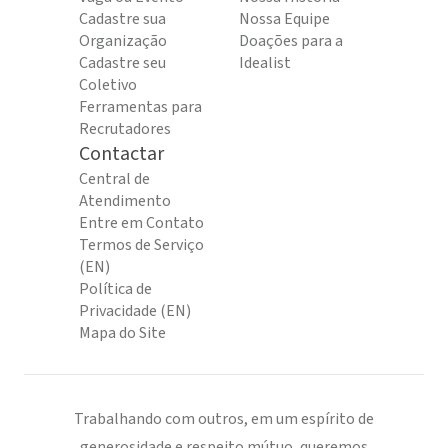
Cadastre sua
Nossa Equipe
Organização
Doações para a
Cadastre seu
Idealist
Coletivo
Ferramentas para
Recrutadores
Contactar
Central de
Atendimento
Entre em Contato
Termos de Serviço
(EN)
Política de
Privacidade (EN)
Mapa do Site
Trabalhando com outros, em um espírito de
generosidade e respeito mútuo, queremos