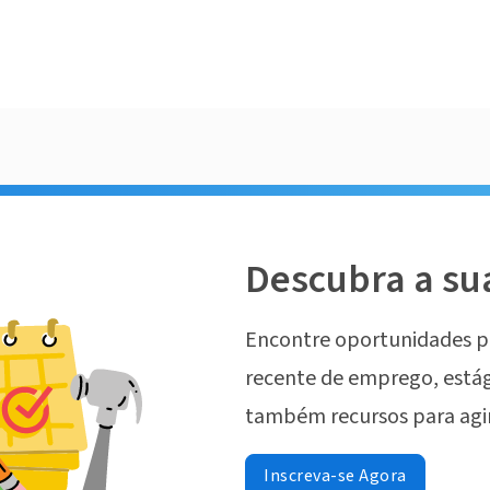
Descubra a su
Encontre oportunidades p
recente de emprego, estág
também recursos para agi
Inscreva-se Agora