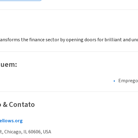
ansforms the finance sector by opening doors for brilliant and und
luem:
Emprego 
o & Contato
ellows.org
t, Chicago, IL 60606, USA