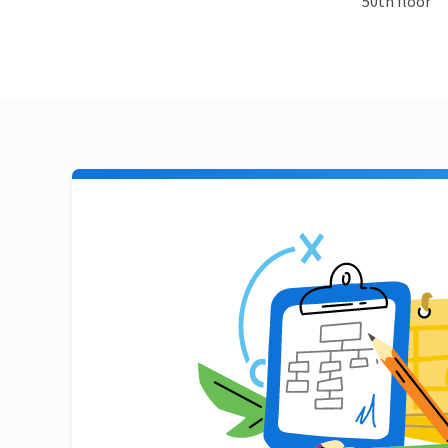
50th floor