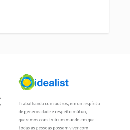
o
Trabalhando com outros, em um espírito
o
de generosidade e respeito mútuo,
queremos construir um mundo em que
todas as pessoas possam viver com