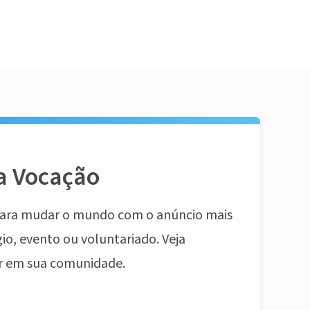
a Vocação
ara mudar o mundo com o anúncio mais
io, evento ou voluntariado. Veja
r em sua comunidade.