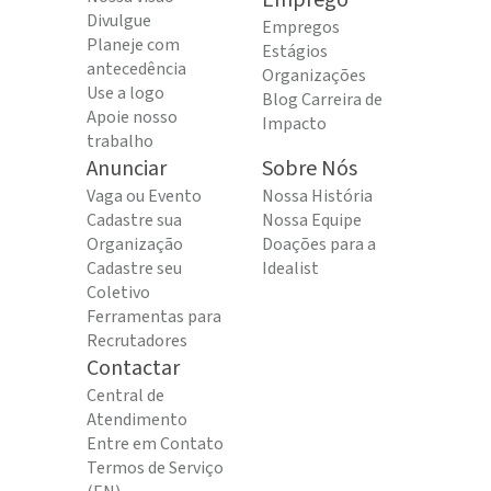
Emprego
Divulgue
Empregos
Planeje com
Estágios
antecedência
Organizações
Use a logo
Blog Carreira de
Apoie nosso
Impacto
trabalho
Anunciar
Sobre Nós
Vaga ou Evento
Nossa História
Cadastre sua
Nossa Equipe
Organização
Doações para a
Cadastre seu
Idealist
Coletivo
Ferramentas para
Recrutadores
Contactar
Central de
Atendimento
Entre em Contato
Termos de Serviço