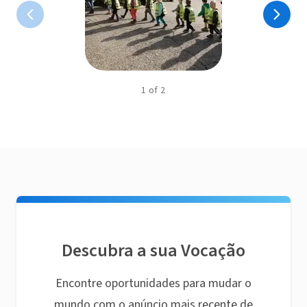
1
of
2
Descubra a sua Vocação
Encontre oportunidades para mudar o
mundo com o anúncio mais recente de