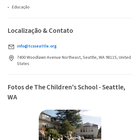
Educação
Localização & Contato
info@tcsseattle.org
7400 Woodlawn Avenue Northeast, Seattle, WA 98115, United
States
Fotos de The Children's School - Seattle,
WA