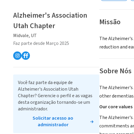
Alzheimer's Association
Missão
Utah Chapter
Midvale, UT
The Alzheimer's
Faz parte desde Março 2025
reduction and ea
Sobre Nós
Você faz parte da equipe de
The Alzheimer's 
Alzheimer's Association Utah
Chapter? Gerencie o perfil e as vagas
other dementias. 
desta organização tornando-se um
Our core values
administrador.
The Alzheimer's 
Solicitar acesso ao
administrador
commitments and 