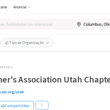
ariar
Anunciar
Tipo de Organização
SOCIAL)
er's Association Utah Chapt
.alz.org/utah
Compartilhar