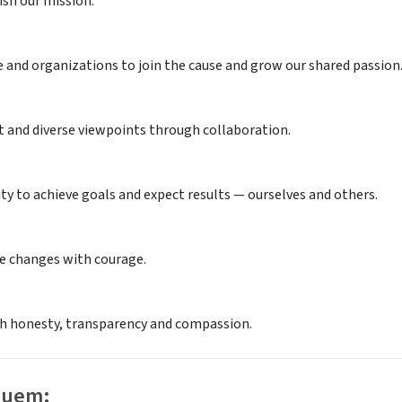
sh our mission:
e and organizations to join the cause and grow our shared passion
nt and diverse viewpoints through collaboration.
ty to achieve goals and expect results — ourselves and others.
e changes with courage.
ith honesty, transparency and compassion.
luem: