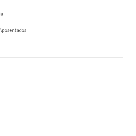
ia
 Aposentados