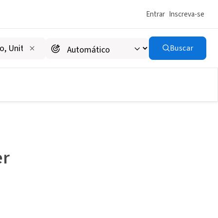
Entrar
Inscreva-se
Buscar
er