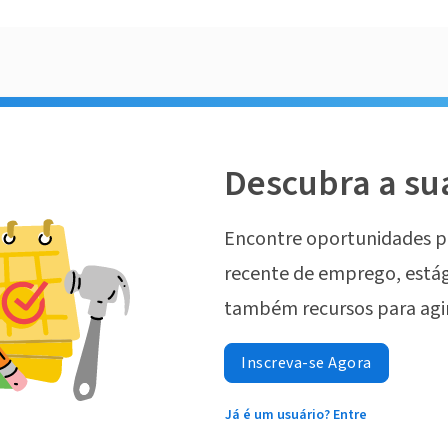
Descubra a su
Encontre oportunidades p
recente de emprego, estág
também recursos para agi
Inscreva-se Agora
Já é um usuário? Entre