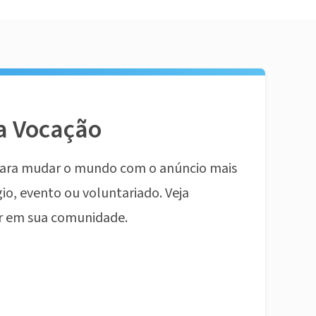
a Vocação
ara mudar o mundo com o anúncio mais
io, evento ou voluntariado. Veja
r em sua comunidade.