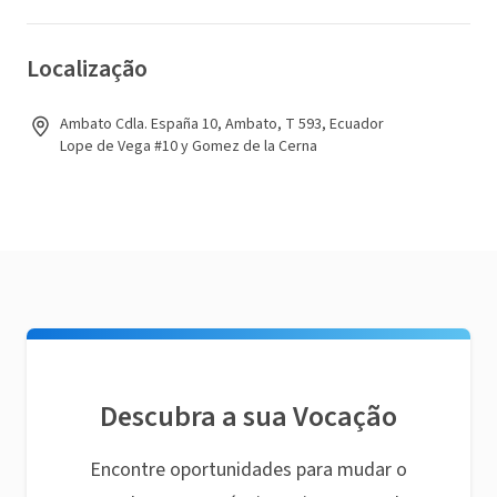
Localização
Ambato Cdla. España 10, Ambato, T 593, Ecuador
Lope de Vega #10 y Gomez de la Cerna
Descubra a sua Vocação
Encontre oportunidades para mudar o