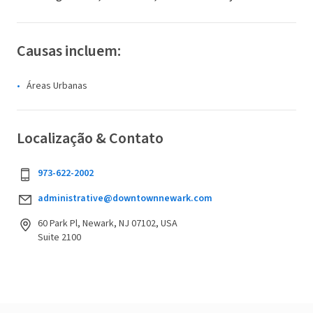
Causas incluem:
Áreas Urbanas
Localização & Contato
973-622-2002
administrative@downtownnewark.com
60 Park Pl, Newark, NJ 07102, USA
Suite 2100