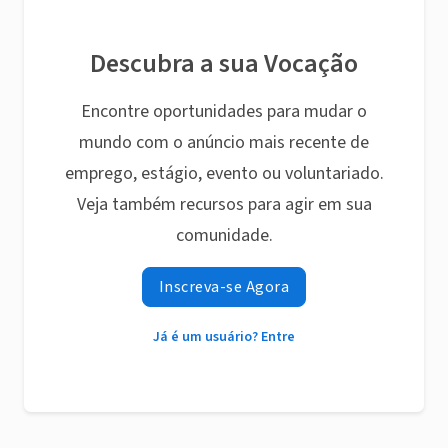
Descubra a sua Vocação
Encontre oportunidades para mudar o
mundo com o anúncio mais recente de
emprego, estágio, evento ou voluntariado.
Veja também recursos para agir em sua
comunidade.
Inscreva-se Agora
Já é um usuário? Entre