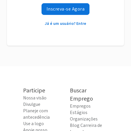
Inscreva-se Agora
Já é um usuário? Entre
Participe
Buscar
Nossa visão
Emprego
Divulgue
Empregos
Planeje com
Estágios
antecedência
Organizações
Use a logo
Blog Carreira de
Apoie nosso