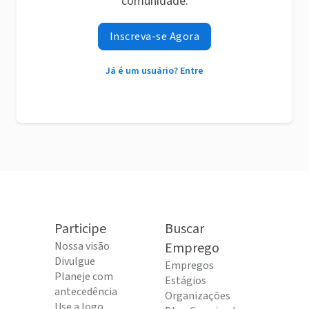
comunidade.
Inscreva-se Agora
Já é um usuário? Entre
Participe
Buscar
Nossa visão
Emprego
Divulgue
Empregos
Planeje com
Estágios
antecedência
Organizações
Use a logo