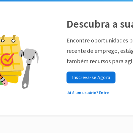
Descubra a su
Encontre oportunidades p
recente de emprego, estág
também recursos para agi
Inscreva-se Agora
Já é um usuário? Entre