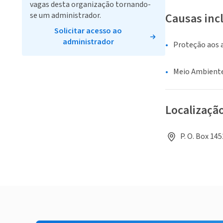
vagas desta organização tornando-
se um administrador.
Causas inc
Solicitar acesso ao
administrador
Proteção aos 
Meio Ambiente
Localizaçã
P. O. Box 14