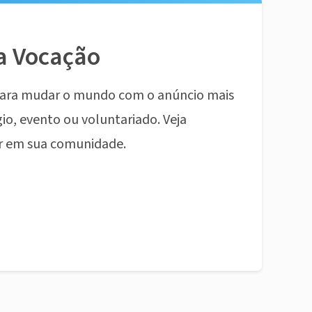
a Vocação
ara mudar o mundo com o anúncio mais
io, evento ou voluntariado. Veja
r em sua comunidade.