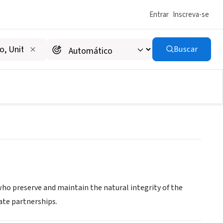
Entrar
Inscreva-se
Buscar
who preserve and maintain the natural integrity of the
te partnerships.