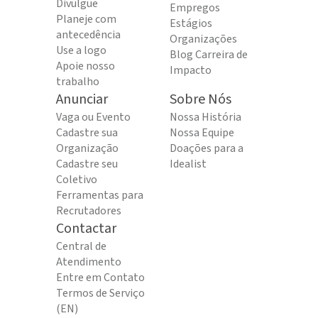
Divulgue
Empregos
Planeje com
Estágios
antecedência
Organizações
Use a logo
Blog Carreira de
Apoie nosso
Impacto
trabalho
Anunciar
Sobre Nós
Vaga ou Evento
Nossa História
Cadastre sua
Nossa Equipe
Organização
Doações para a
Cadastre seu
Idealist
Coletivo
Ferramentas para
Recrutadores
Contactar
Central de
Atendimento
Entre em Contato
Termos de Serviço
(EN)