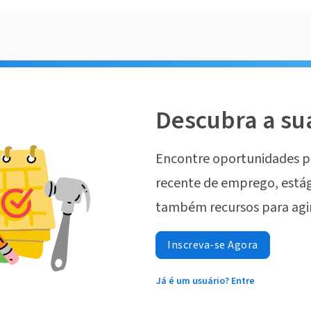
Descubra a su
Encontre oportunidades p
recente de emprego, estág
também recursos para agi
Inscreva-se Agora
Já é um usuário? Entre