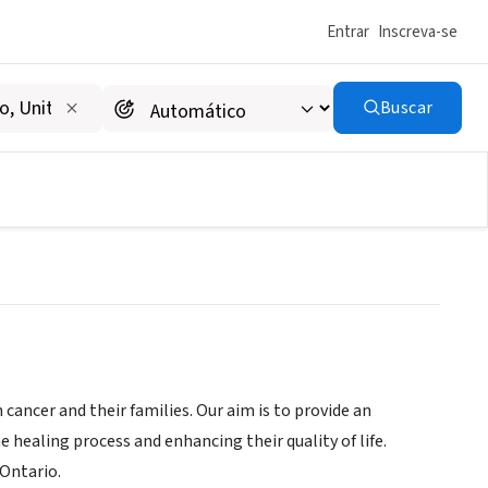
Entrar
Inscreva-se
Buscar
Centre
cancer and their families. Our aim is to provide an
 healing process and enhancing their quality of life.
Ontario.