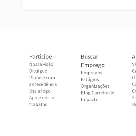
Participe
Buscar
A
Nossa visão
Emprego
V
Divulgue
C
Empregos
Planeje com
O
Estágios
antecedência
C
Organizações
Use a logo
C
Blog Carreira de
Apoie nosso
F
Impacto
trabalho
R