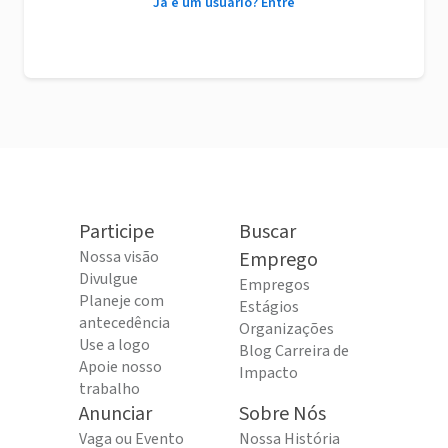
Já é um usuário? Entre
Participe
Buscar
Nossa visão
Emprego
Divulgue
Empregos
Planeje com
Estágios
antecedência
Organizações
Use a logo
Blog Carreira de
Apoie nosso
Impacto
trabalho
Anunciar
Sobre Nós
Vaga ou Evento
Nossa História