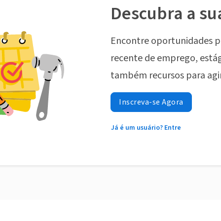
Descubra a su
Encontre oportunidades p
recente de emprego, estág
também recursos para agi
Inscreva-se Agora
Já é um usuário? Entre