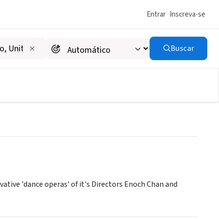
Entrar
Inscreva-se
Buscar
tive 'dance operas' of it's Directors Enoch Chan and