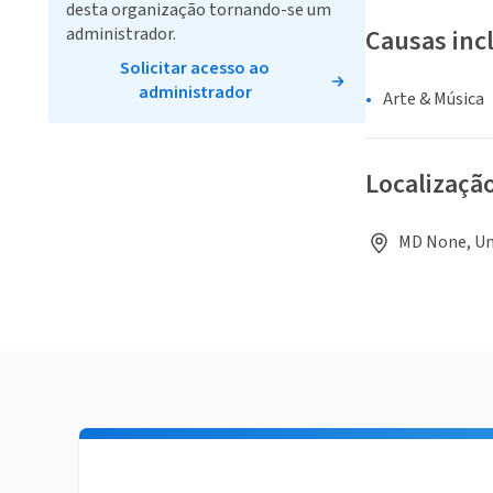
desta organização tornando-se um
administrador.
Causas inc
Solicitar acesso ao
administrador
Arte & Música
Localizaçã
MD None, Un