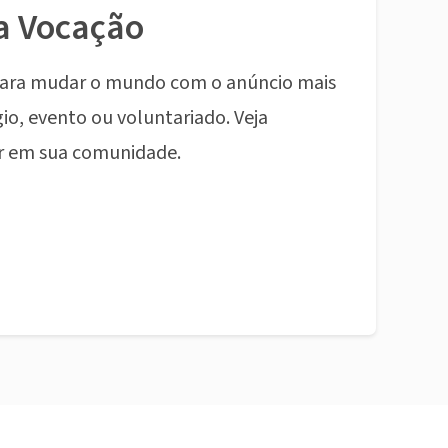
a Vocação
ara mudar o mundo com o anúncio mais
io, evento ou voluntariado. Veja
r em sua comunidade.