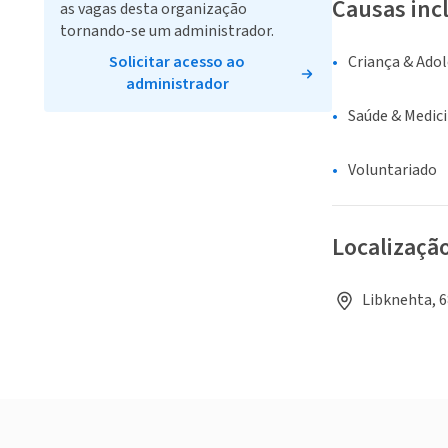
Causas inc
as vagas desta organização
tornando-se um administrador.
Solicitar acesso ao
Criança & Ado
administrador
Saúde & Medic
Voluntariado
Localizaçã
Libknehta, 6