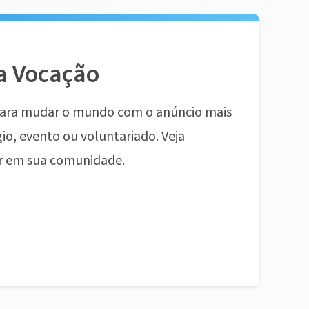
a Vocação
ara mudar o mundo com o anúncio mais
io, evento ou voluntariado. Veja
r em sua comunidade.