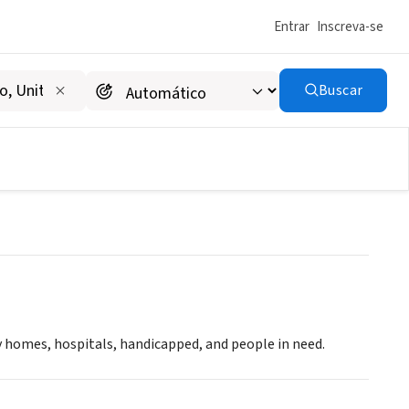
Entrar
Inscreva-se
Buscar
y homes, hospitals, handicapped, and people in need.