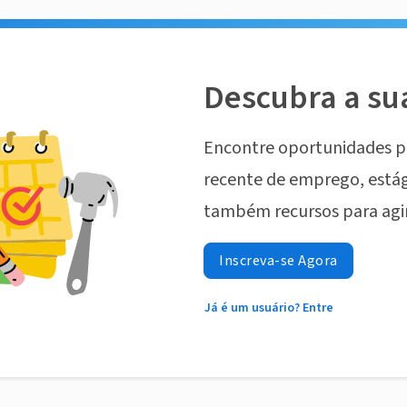
Descubra a su
Encontre oportunidades p
recente de emprego, estág
também recursos para agi
Inscreva-se Agora
Já é um usuário? Entre