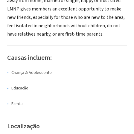
away from home, married or single, happy or frustrated.
LMNP gives members an excellent opportunity to make
new friends, especially for those who are new to the area,
feel isolated in neighborhoods without children, do not
have relatives nearby, or are first-time parents.
Causas incluem:
Criança & Adolescente
Educação
Família
Localização