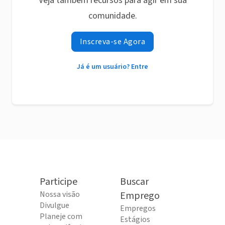
Veja também recursos para agir em sua
comunidade.
Inscreva-se Agora
Já é um usuário? Entre
Participe
Buscar
Nossa visão
Emprego
Divulgue
Empregos
Planeje com
Estágios