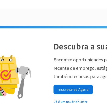
Descubra a su
Encontre oportunidades p
recente de emprego, estág
também recursos para agi
Inscreva-se Agora
Já é um usuário? Entre