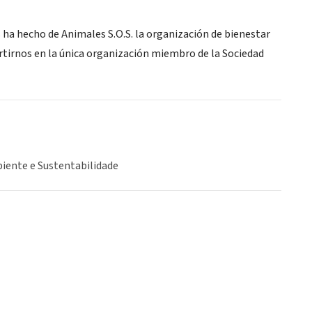
s ha hecho de Animales S.O.S. la organización de bienestar
rtirnos en la única organización miembro de la Sociedad
iente e Sustentabilidade