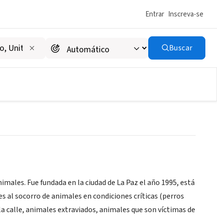
Entrar
Inscreva-se
Buscar
nimales. Fue fundada en la ciudad de La Paz el año 1995, está
es al socorro de animales en condiciones críticas (perros
la calle, animales extraviados, animales que son víctimas de