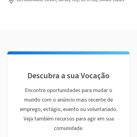
289 Monmouth Street, Jersey City, NJ 07302, United States
Descubra a sua Vocação
Encontre oportunidades para mudar o
mundo com o anúncio mais recente de
emprego, estágio, evento ou voluntariado.
Veja também recursos para agir em sua
comunidade.