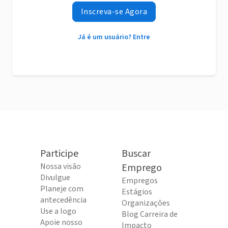
Inscreva-se Agora
Já é um usuário? Entre
Participe
Buscar
Nossa visão
Emprego
Divulgue
Empregos
Planeje com
Estágios
antecedência
Organizações
Use a logo
Blog Carreira de
Apoie nosso
Impacto