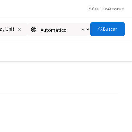
Entrar
Inscreva-se
Buscar
ent of Opioid