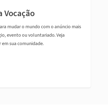
a Vocação
ara mudar o mundo com o anúncio mais
io, evento ou voluntariado. Veja
r em sua comunidade.