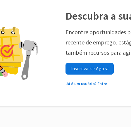
Descubra a su
Encontre oportunidades p
recente de emprego, estág
também recursos para agi
Inscreva-se Agora
Já é um usuário? Entre