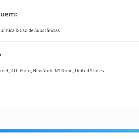
luem:
uímica & Uso de Substâncias
o
treet, 4th Floor, New York, NY None, United States