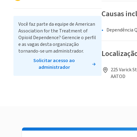
Causas inc
Você faz parte da equipe de American
Dependência Q
Association for the Treatment of
Opioid Dependence? Gerencie o perfil
e as vagas desta organização
tornando-se um administrador.
Localizaçã
Solicitar acesso ao
administrador
225 Varick S
AATOD