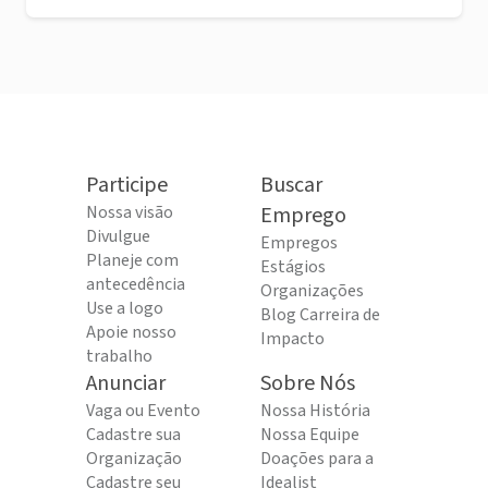
Participe
Buscar
Nossa visão
Emprego
Divulgue
Empregos
Planeje com
Estágios
antecedência
Organizações
Use a logo
Blog Carreira de
Apoie nosso
Impacto
trabalho
Anunciar
Sobre Nós
Vaga ou Evento
Nossa História
Cadastre sua
Nossa Equipe
Organização
Doações para a
Cadastre seu
Idealist